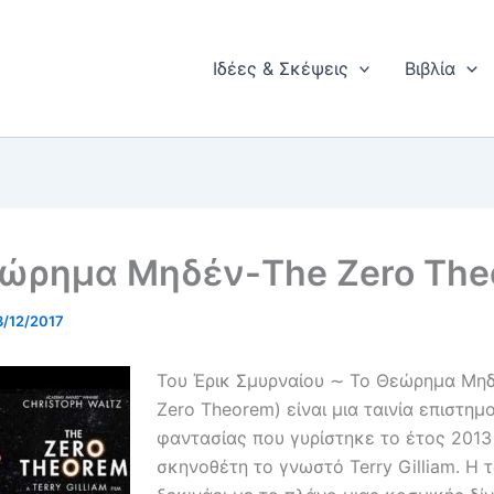
Ιδέες & Σκέψεις
Βιβλία
εώρημα Μηδέν-The Zero Th
3/12/2017
Του Έρικ Σμυρναίου ∼ Το Θεώρημα Μηδ
Zero Theorem) είναι μια ταινία επιστημ
φαντασίας που γυρίστηκε το έτος 2013
σκηνοθέτη το γνωστό Terry Gilliam. Η τ