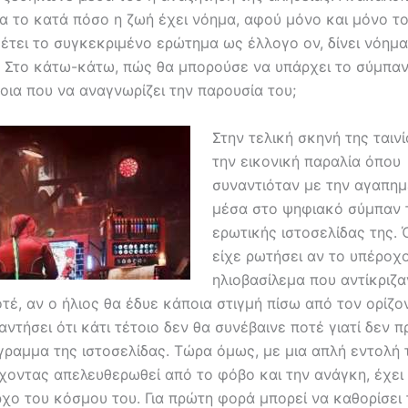
ία το κατά πόσο η ζωή έχει νόημα, αφού μόνο και μόνο τ
 θέτει το συγκεκριμένο ερώτημα ως έλλογο ον, δίνει νόημ
. Στο κάτω-κάτω, πώς θα μπορούσε να υπάρχει το σύμπαν
οια που να αναγνωρίζει την παρουσία του;
Στην τελική σκηνή της ταινί
την εικονική παραλία όπου
συναντιόταν με την αγαπημ
μέσα στο ψηφιακό σύμπαν 
ερωτικής ιστοσελίδας της. 
είχε ρωτήσει αν το υπέροχ
ηλιοβασίλεμα που αντίκριζα
τέ, αν ο ήλιος θα έδυε κάποια στιγμή πίσω από τον ορίζο
αντήσει ότι κάτι τέτοιο δεν θα συνέβαινε ποτέ γιατί δεν 
γραμμα της ιστοσελίδας. Τώρα όμως, με μια απλή εντολή 
 έχοντας απελευθερωθεί από το φόβο και την ανάγκη, έχει
ρχο του κόσμου του. Για πρώτη φορά μπορεί να καθορίσει 