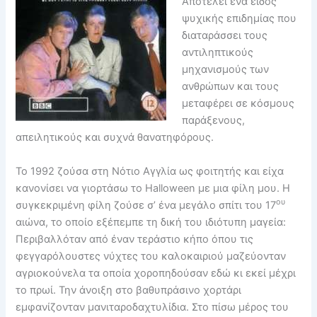
Αποτελεί ένα είδος
ψυχικής επιδημίας που
διαταράσσει τους
αντιληπτικούς
μηχανισμούς των
ανθρώπων και τους
μεταφέρει σε κόσμους
παράξενους,
απειλητικούς και συχνά θανατηφόρους.
Το 1992 ζούσα στη Νότιο Αγγλία ως φοιτητής και είχα
κανονίσει να γιορτάσω το Halloween με μια φίλη μου. Η
ου
συγκεκριμένη φίλη ζούσε σ’ ένα μεγάλο σπίτι του 17
αιώνα, το οποίο εξέπεμπε τη δική του ιδιότυπη μαγεία:
Περιβαλλόταν από έναν τεράστιο κήπο όπου τις
φεγγαρόλουστες νύχτες του καλοκαιριού μαζεύονταν
αγριοκούνελα τα οποία χοροπηδούσαν εδώ κι εκεί μέχρι
το πρωί. Την άνοιξη στο βαθυπράσινο χορτάρι
εμφανίζονταν μανιταροδαχτυλίδια. Στο πίσω μέρος του