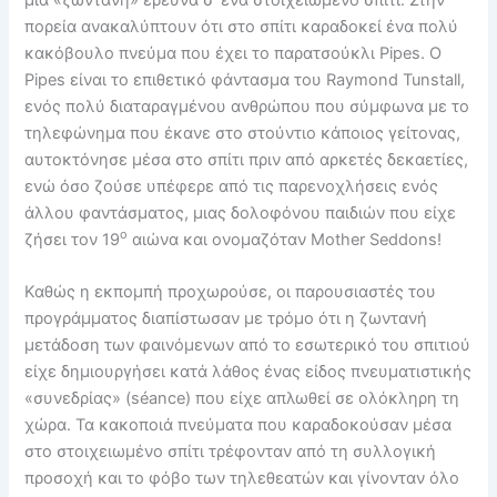
πορεία ανακαλύπτουν ότι στο σπίτι καραδοκεί ένα πολύ
κακόβουλο πνεύμα που έχει το παρατσούκλι Pipes. Ο
Pipes είναι το επιθετικό φάντασμα του Raymond Tunstall,
ενός πολύ διαταραγμένου ανθρώπου που σύμφωνα με το
τηλεφώνημα που έκανε στο στούντιο κάποιος γείτονας,
αυτοκτόνησε μέσα στο σπίτι πριν από αρκετές δεκαετίες,
ενώ όσο ζούσε υπέφερε από τις παρενοχλήσεις ενός
άλλου φαντάσματος, μιας δολοφόνου παιδιών που είχε
ο
ζήσει τον 19
αιώνα και ονομαζόταν Mother Seddons!
Καθώς η εκπομπή προχωρούσε, οι παρουσιαστές του
προγράμματος διαπίστωσαν με τρόμο ότι η ζωντανή
μετάδοση των φαινόμενων από το εσωτερικό του σπιτιού
είχε δημιουργήσει κατά λάθος ένας είδος πνευματιστικής
«συνεδρίας» (séance) που είχε απλωθεί σε ολόκληρη τη
χώρα. Τα κακοποιά πνεύματα που καραδοκούσαν μέσα
στο στοιχειωμένο σπίτι τρέφονταν από τη συλλογική
προσοχή και το φόβο των τηλεθεατών και γίνονταν όλο