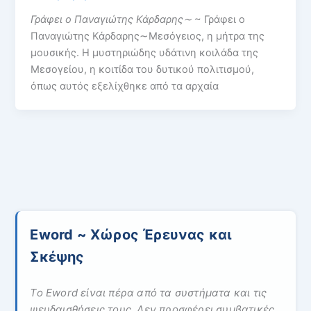
Γράφει ο Παναγιώτης Κάρδαρης∼
~ Γράφει ο
Παναγιώτης Κάρδαρης∼Μεσόγειος, η μήτρα της
μουσικής. Η μυστηριώδης υδάτινη κοιλάδα της
Μεσογείου, η κοιτίδα του δυτικού πολιτισμού,
όπως αυτός εξελίχθηκε από τα αρχαία
Eword ~ Χώρος Έρευνας και
Σκέψης
Το Eword είναι πέρα από τα συστήματα και τις
ψευδαισθήσεις τους. Δεν προσφέρει συμβατικές