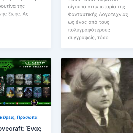
ρουτίνα της
σίγουρα στην ιστορία της
ης ζωής. Ας
Φανταστικής Λογοτεχνίας
ως ένας από τους
πολυγραφότερους
συγγραφείς, τόσο
,
Σκέψεις
Πρόσωπα
ovecraft: Ένας