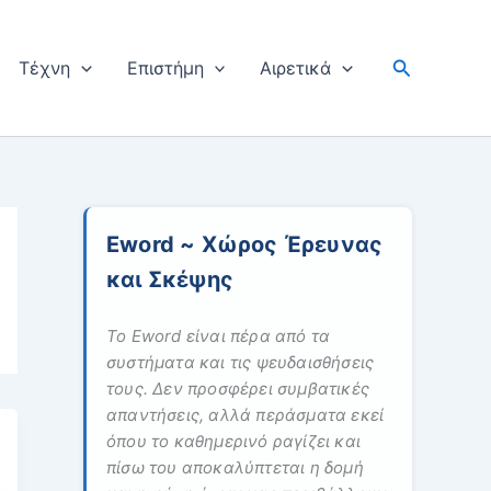
Αναζήτησ
Tέχνη
Επιστήμη
Αιρετικά
Eword ~ Χώρος Έρευνας
και Σκέψης
Το Eword είναι πέρα από τα
συστήματα και τις ψευδαισθήσεις
τους. Δεν προσφέρει συμβατικές
απαντήσεις, αλλά περάσματα εκεί
όπου το καθημερινό ραγίζει και
πίσω του αποκαλύπτεται η δομή