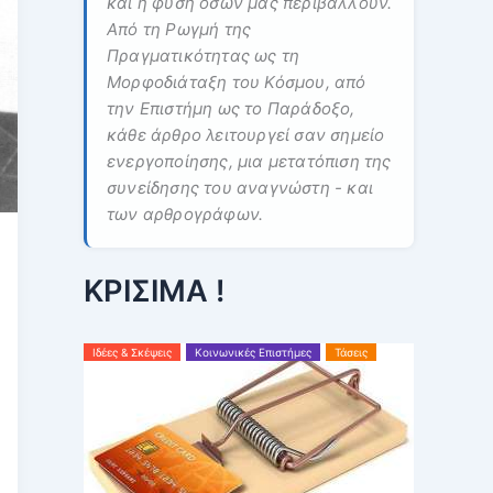
και η φύση όσων μας περιβάλλουν.
Από τη Ρωγμή της
Πραγματικότητας ως τη
Μορφοδιάταξη του Κόσμου, από
την Επιστήμη ως το Παράδοξο,
κάθε άρθρο λειτουργεί σαν σημείο
ενεργοποίησης, μια μετατόπιση της
συνείδησης του αναγνώστη - και
των αρθρογράφων.
ΚΡΙΣΙΜΑ !
Ιδέες & Σκέψεις
Κοινωνικές Επιστήμες
Τάσεις