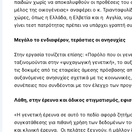
παιδιών χωρίς να αποκαλυφθούν οι προθέσεις του 
μέλος της οικογένειας» αναφέρει ο κ. Τριανταφυλ
χώρες, όπως η Ελλάδα, η Ελβετία και η Αγγλία, ν
γίνει τεστ πατρότητας πρέπει να υπάρχει γραπτή σ
Μεγάλο το ενδιαφέρον, τεράστιες οι ανησυχίες
Στην εργασία τονίζεται επίσης: «Παρόλο που οι γεν
ταξινομούνται στην «ψυχαγωγική γενετική», το αυ
τις δοκιμές από τις εταιρείες άμεσης πρόσβασης α
αυξανόμενες ανησυχίες σχετικά με τις κοινωνικές,
συνέπειες που συνδέονται με τον έλεγχο των προγ
Λάθη, στην έρευνα και άδικος στιγματισμός, εφι
«Η γενετική έρευνα σε αυτό το πεδίο αφορά ζητήμα
συγκατάθεσης για πιθανή χρήση των δεδομένων του
και κλινική έρευνα. Οι πελάτες ξεχνούν, ή μάλλον