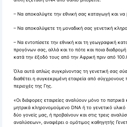
– Nα αποκαλύψτε την εθνική σας καταγωγή και να β
– Να αποκαλύψετε τη μοναδική σας γενετική κληρο
– Να εντοπίσετε την εθνική και τη γεωγραφική κα
προγόνων σας, αλλά και το πότε και ποια διαδρομ
κατά την έξοδό τους από την Αφρική πριν από 100.
Όλα αυτά απλώς συγκρίνοντας τη γενετική σας σύ
διαθέτει η συγκεκριμένη εταιρεία από σύγχρονους
περιοχές της Γης.
«Οι διάφορες εταιρείες αναλύουν μόνο το πατρικά
μητρικά κληρονομούμενο DNA ή το γενετικό υλικό
δύο γονείς μας, ή προβαίνουν και στις τρεις αναλύ
αναλύσεων», αναφέρει ο ομότιμος καθηγητής Γενετ