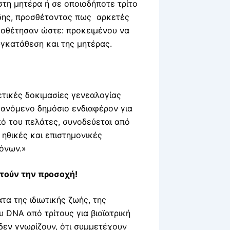
στη μητέρα ή σε οποιοδήποτε τρίτο
ίδης, προσθέτοντας πως αρκετές
ομοθέτησαν ώστε: προκειμένου να
υγκατάθεση και της μητέρας.
ετικές δοκιμασίες γενεαλογίας
ξανόμενο δημόσιο ενδιαφέρον για
πό του πελάτες, συνοδεύεται από
 ηθικές και επιστημονικές
όνων.»
στούν την προσοχή!
τα της ιδιωτικής ζωής, της
 DNA από τρίτους για βιοϊατρική
 δεν γνωρίζουν, ότι συμμετέχουν