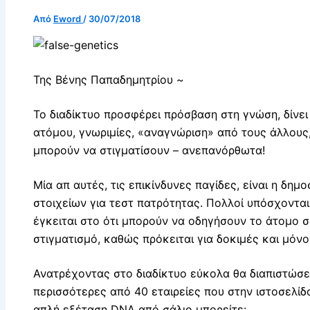
Από
Eword
/
30/07/2018
Της Βένης Παπαδημητρίου ~
Το διαδίκτυο προσφέρει πρόσβαση στη γνώση, δίνε
ατόμου, γνωριμίες, «αναγνώριση» από τους άλλους,
μπορούν να στιγματίσουν – ανεπανόρθωτα!
Μία απ αυτές, τις επικίνδυνες παγίδες, είναι η δη
στοιχείων για τεστ πατρότητας. Πολλοί υπόσχονται
έγκειται στο ότι μπορούν να οδηγήσουν το άτομο σ
στιγματισμό, καθώς πρόκειται για δοκιμές και μόνο
Ανατρέχοντας στο διαδίκτυο εύκολα θα διαπιστώσε
περισσότερες από 40 εταιρείες που στην ιστοσελίδ
απλή εξέταση DNA από σάλιο μπορείτε: