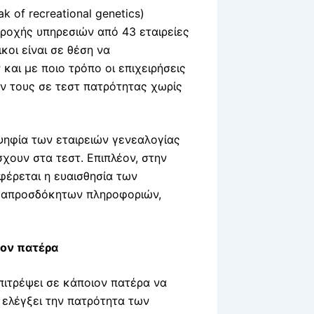
k of recreational genetics)
αροχής υπηρεσιών από 43 εταιρείες
κοι είναι σε θέση να
και με ποιο τρόπο οι επιχειρήσεις
ν τους σε τεστ πατρότητας χωρίς
ψηφία των εταιρειών γενεαλογίας
σχουν στα τεστ. Επιπλέον, στην
φέρεται η ευαισθησία των
η απροσδόκητων πληροφοριών,
τον πατέρα
πιτρέψει σε κάποιον πατέρα να
α ελέγξει την πατρότητα των