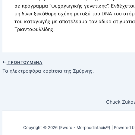
σε πρόγραμμα “ψυχαγωγικής γενετικής”. Ενδέχετα
μη δίνει ξεκάθαρη σχέση μεταξύ του DNA του ατόμο
του καταγωγής με αποτέλεσμα τον άδικο στιγματισ
Τριανταφυλλίδης.
ΠΡΟΗΓΟΎΜΕΝΑ
Τα ηλεκτροφόρα κορίτσια της Σμύρνης.
Chuck Zukow
Copyright © 2026 [Eword - Morphodiataxis®] | Powered 