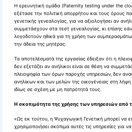
Η ερευνητική ομάδα (Paternity testing under the cloa
εξέτασε την πολιτική απορρήτου και τους όρους π
γενετικής γενεαλογίας, για να αξιολογήσει αν ανήλι
συμμετάσχουν στα τεστ γενεαλογίας, κι επίσης εάν 
λογοδοτούν ηθικά για τη χρήση των συμπερασμάτω
την άδεια της μητέρας.
Τα αποτελέσματά της εργασίας έδειξαν ότι η πλειο
δεν εξετάζει αν ανήλικοι είναι σε θέση να συμμετά
πλειοψηφία των όρων παροχής υπηρεσιών, δεν ανα
ανηλίκων και των μελών της οικογένειας στη λήψ
ιδίως σε σχέση με μη πατρότητά τους.
Η σκοπιμότητα της χρήσης των υπηρεσιών από 
«Ως εκ τούτου, η Ψυχαγωγική Γενετική μπορεί να ε
χρησιμοποιήσει σκόπιμα αυτές τις υπηρεσίες για ν