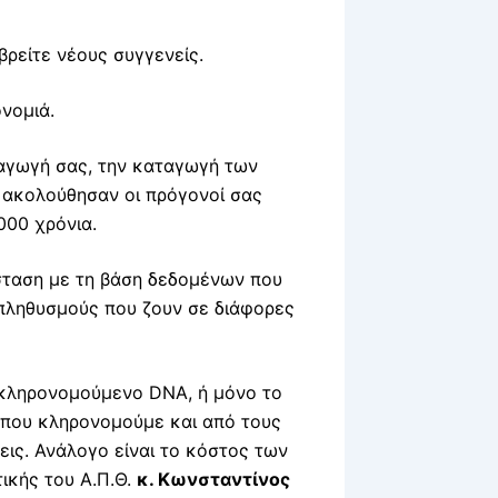
ρείτε νέους συγγενείς.
νομιά.
ταγωγή σας, την καταγωγή των
ή ακολούθησαν οι πρόγονοί σας
000 χρόνια.
σταση με τη βάση δεδομένων που
 πληθυσμούς που ζουν σε διάφορες
 κληρονομούμενο DNA, ή μόνο το
 που κληρονομούμε και από τους
σεις. Ανάλογο είναι το κόστος των
ικής του Α.Π.Θ.
κ. Κωνσταντίνος