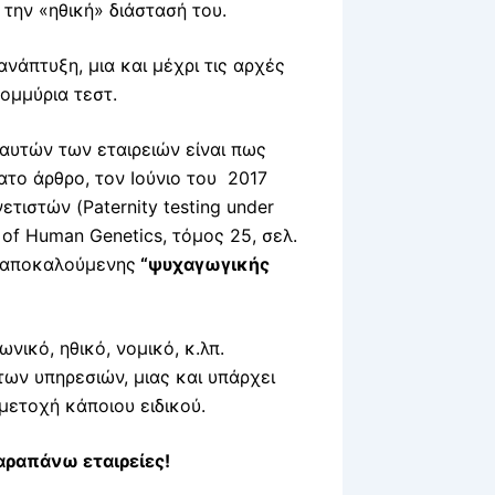
 την «ηθική» διάστασή του.
ανάπτυξη, μια και μέχρι τις αρχές
ομμύρια τεστ.
αυτών των εταιρειών είναι πως
ατο άρθρο, τον Ιούνιο του 2017
ετιστών (Paternity testing under
l of Human Genetics, τόμος 25, σελ.
ς αποκαλούμενης
“ψυχαγωγικής
νικό, ηθικό, νομικό, κ.λπ.
ων υπηρεσιών, μιας και υπάρχει
μετοχή κάποιου ειδικού.
αραπάνω εταιρείες!