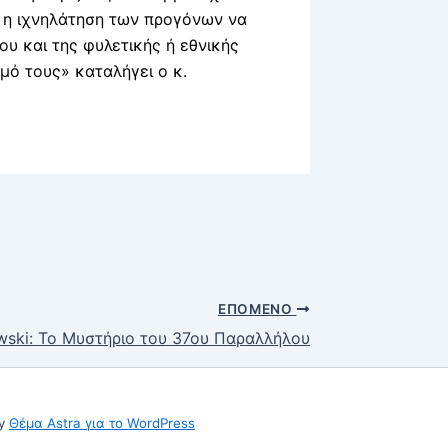
ι η ιχνηλάτηση των προγόνων να
υ και της φυλετικής ή εθνικής
μό τους» καταλήγει ο κ.
ΕΠΌΜΕΝΟ
ski: Το Μυστήριο του 37ου Παραλλήλου
by
Θέμα Astra για το WordPress