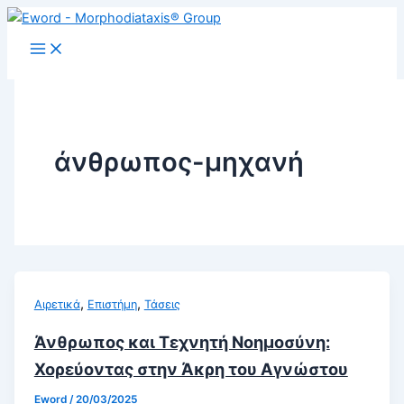
Μετάβαση
στο
περιεχόμενο
άνθρωπος-μηχανή
,
,
Αιρετικά
Επιστήμη
Τάσεις
Άνθρωπος και Τεχνητή Νοημοσύνη:
Χορεύοντας στην Άκρη του Αγνώστου
Eword
/
20/03/2025