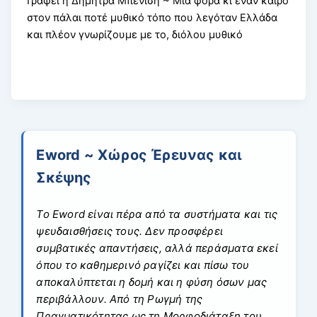
Γράφει η Δήμητρα Μπενίση ~ Μια φορά κι έναν καιρό
στον πάλαι ποτέ μυθικό τόπο που λεγόταν Ελλάδα
και πλέον γνωρίζουμε με το, διόλου μυθικό
Eword ~ Χώρος Έρευνας και
Σκέψης
Το Eword είναι πέρα από τα συστήματα και τις
ψευδαισθήσεις τους. Δεν προσφέρει
συμβατικές απαντήσεις, αλλά περάσματα εκεί
όπου το καθημερινό ραγίζει και πίσω του
αποκαλύπτεται η δομή και η φύση όσων μας
περιβάλλουν. Από τη Ρωγμή της
Πραγματικότητας ως τη Μορφοδιάταξη του