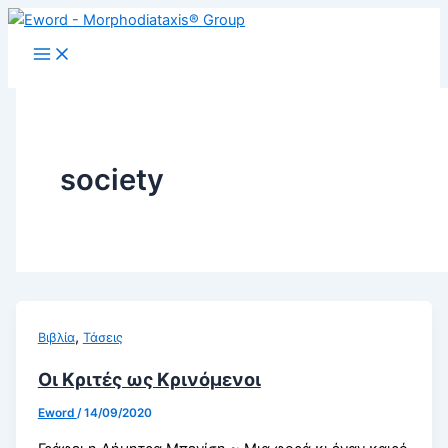
Μετάβαση
στο
περιεχόμενο
society
,
Βιβλία
Τάσεις
Οι Κριτές ως Κρινόμενοι
Eword
/
14/09/2020